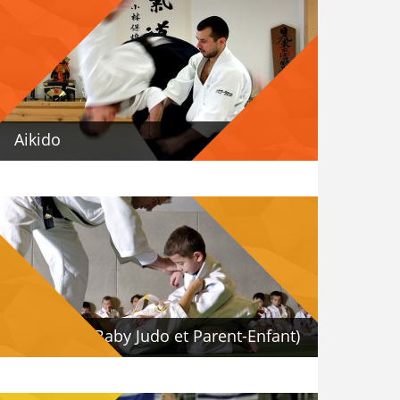
Aikido
Eveil (Baby Judo et Parent-Enfant)