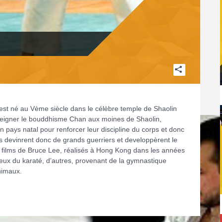
 est né au Vème siècle dans le célèbre temple de Shaolin
seigner le bouddhisme Chan aux moines de Shaolin,
pays natal pour renforcer leur discipline du corps et donc
nes devinrent donc de grands guerriers et developpèrent le
 films de Bruce Lee, réalisés à Hong Kong dans les années
x du karaté, d’autres, provenant de la gymnastique
nimaux.