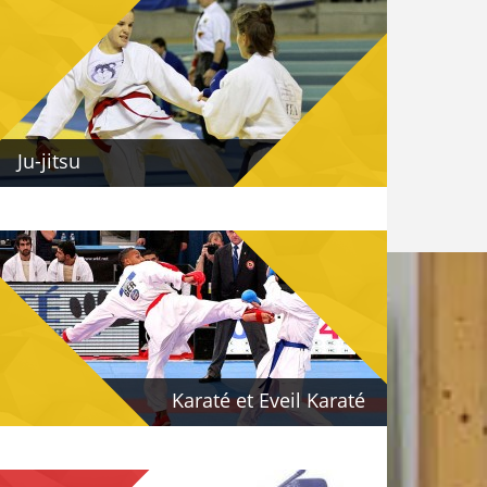
Ju-jitsu
Karaté et Eveil Karaté