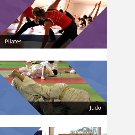
Pilates
Judo