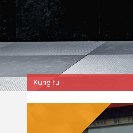
Kung-fu