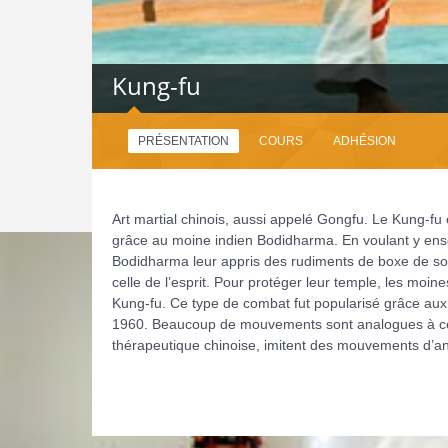
Kung-fu
PRÉSENTATION
COURS
ADHÉSION
Art martial chinois, aussi appelé Gongfu. Le Kung-fu
grâce au moine indien Bodidharma. En voulant y en
Bodidharma leur appris des rudiments de boxe de son 
celle de l’esprit. Pour protéger leur temple, les moi
Kung-fu. Ce type de combat fut popularisé grâce aux
1960. Beaucoup de mouvements sont analogues à ceu
thérapeutique chinoise, imitent des mouvements d’a