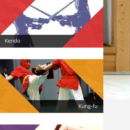
Kendo
Kung-fu