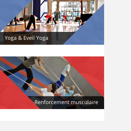
Yoga & Eveil Yoga
Taiso-Renforcement musculaire