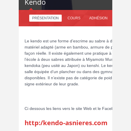
Kendo
PRÉSENTATION
COURS
ADHÉSION
Le kendo est une forme d’escrime au sabre à deux mains 
matériel adapté (arme en bambou, armure de protection)
façon réelle. Il existe également une pratique à 2 shinai a
l’école à deux sabres attribuée à Miyamoto Musashi. Les 
kendoka (peu usité au Japon) ou kenshi. Le kendo se pra
salle équipée d’un plancher ou dans des gymnases lorsq
disponibles. Il n’existe pas de catégorie de poids et les 
signe extérieur de leur grade.
Ci dessous les liens vers le site Web et le Facebook de 
http:/kendo-asnieres.com