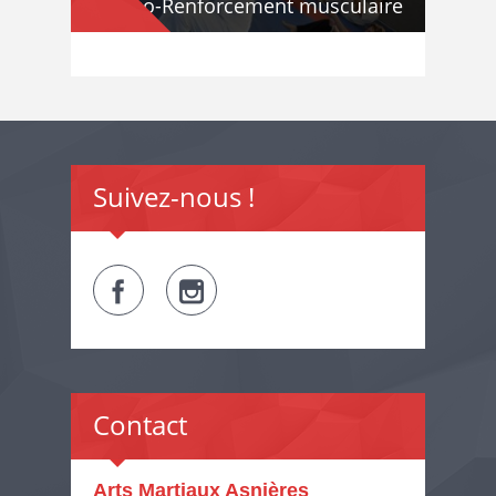
Taiso-Renforcement musculaire
Suivez-nous !
Contact
Arts Martiaux Asnières