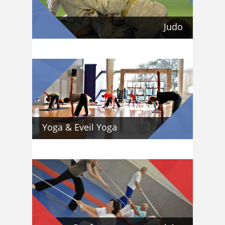
Judo
Yoga & Eveil Yoga