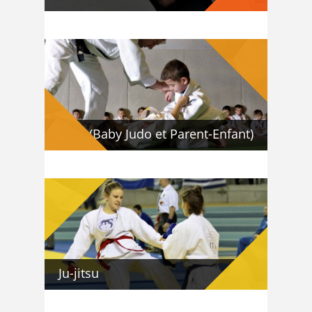
Eveil (Baby Judo et Parent-Enfant)
Ju-jitsu