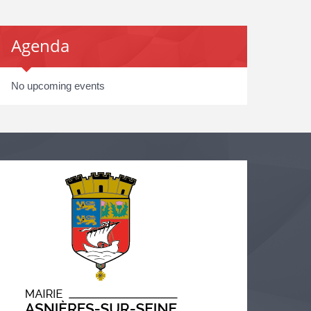
Agenda
No upcoming events