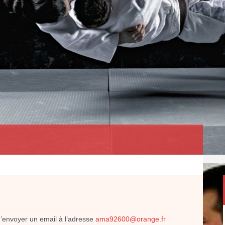
d’envoyer un email à l’adresse
ama92600@orange.fr