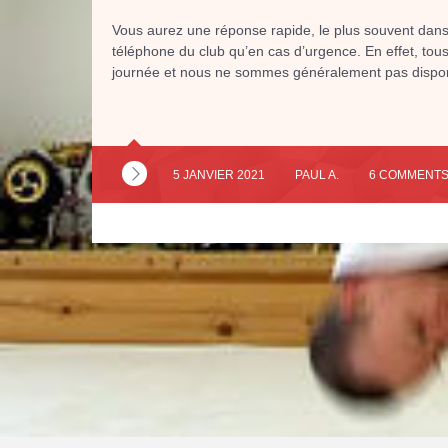
Vous aurez une réponse rapide, le plus souvent dans 
téléphone du club qu’en cas d’urgence. En effet, tou
journée et nous ne sommes généralement pas dispon
5 JANVIER 2021
PAUL A.
6 COMMENT