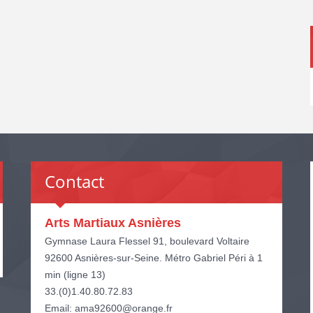
Contact
Arts Martiaux Asnières
Gymnase Laura Flessel 91, boulevard Voltaire
92600 Asnières-sur-Seine. Métro Gabriel Péri à 1
min (ligne 13)
33.(0)1.40.80.72.83
Email: ama92600@orange.fr