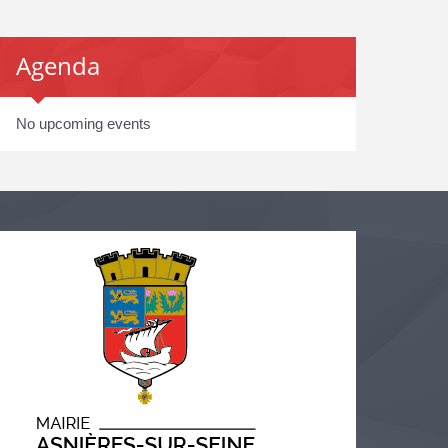
Agenda
No upcoming events