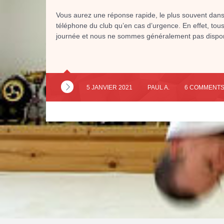
Vous aurez une réponse rapide, le plus souvent dans 
téléphone du club qu’en cas d’urgence. En effet, tou
journée et nous ne sommes généralement pas dispon
5 JANVIER 2021
PAUL A.
6 COMMENT