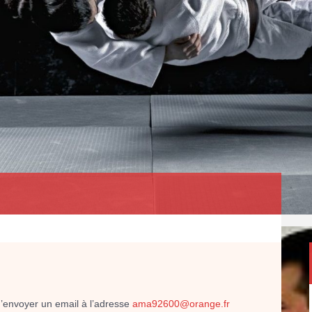
d’envoyer un email à l’adresse
ama92600@orange.fr