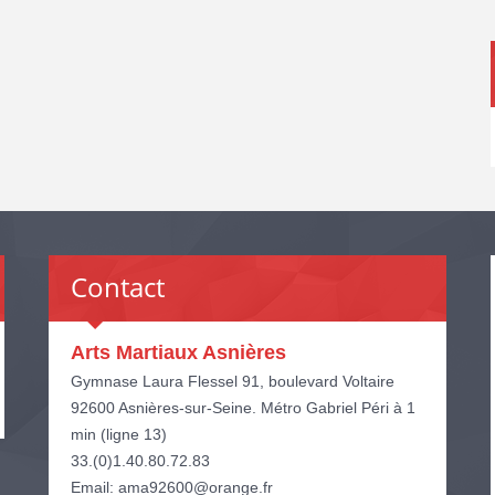
Contact
Arts Martiaux Asnières
Gymnase Laura Flessel 91, boulevard Voltaire
92600 Asnières-sur-Seine. Métro Gabriel Péri à 1
min (ligne 13)
33.(0)1.40.80.72.83
Email: ama92600@orange.fr